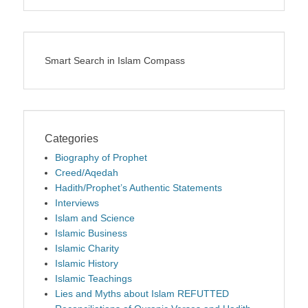
Smart Search in Islam Compass
Categories
Biography of Prophet
Creed/Aqedah
Hadith/Prophet’s Authentic Statements
Interviews
Islam and Science
Islamic Business
Islamic Charity
Islamic History
Islamic Teachings
Lies and Myths about Islam REFUTTED