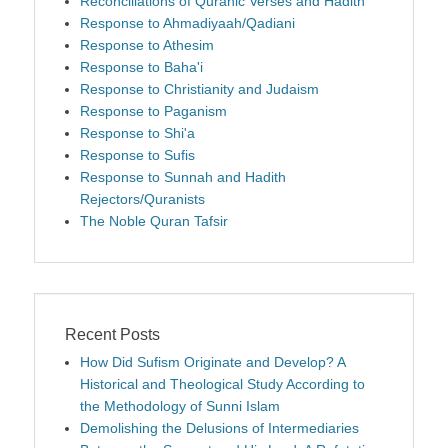
Reconciliations of Quranic Verses and Hadith
Response to Ahmadiyaah/Qadiani
Response to Athesim
Response to Baha'i
Response to Christianity and Judaism
Response to Paganism
Response to Shi'a
Response to Sufis
Response to Sunnah and Hadith
Rejectors/Quranists
The Noble Quran Tafsir
Recent Posts
How Did Sufism Originate and Develop? A
Historical and Theological Study According to
the Methodology of Sunni Islam
Demolishing the Delusions of Intermediaries