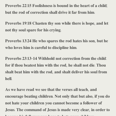
𝐏𝐫𝐨𝐯𝐞𝐫𝐛𝐬 𝟐𝟐:𝟏𝟓 𝐅𝐨𝐨𝐥𝐢𝐬𝐡𝐧𝐞𝐬𝐬 𝐢𝐬 𝐛𝐨𝐮𝐧𝐝 𝐢𝐧 𝐭𝐡𝐞 𝐡𝐞𝐚𝐫𝐭 𝐨𝐟 𝐚 𝐜𝐡𝐢𝐥𝐝;
𝐛𝐮𝐭 𝐭𝐡𝐞 𝐫𝐨𝐝 𝐨𝐟 𝐜𝐨𝐫𝐫𝐞𝐜𝐭𝐢𝐨𝐧 𝐬𝐡𝐚𝐥𝐥 𝐝𝐫𝐢𝐯𝐞 𝐢𝐭 𝐟𝐚𝐫 𝐟𝐫𝐨𝐦 𝐡𝐢𝐦.
𝐏𝐫𝐨𝐯𝐞𝐫𝐛𝐬 𝟏𝟗:𝟏𝟖 𝐂𝐡𝐚𝐬𝐭𝐞𝐧 𝐭𝐡𝐲 𝐬𝐨𝐧 𝐰𝐡𝐢𝐥𝐞 𝐭𝐡𝐞𝐫𝐞 𝐢𝐬 𝐡𝐨𝐩𝐞, 𝐚𝐧𝐝 𝐥𝐞𝐭
𝐧𝐨𝐭 𝐭𝐡𝐲 𝐬𝐨𝐮𝐥 𝐬𝐩𝐚𝐫𝐞 𝐟𝐨𝐫 𝐡𝐢𝐬 𝐜𝐫𝐲𝐢𝐧𝐠.
𝐏𝐫𝐨𝐯𝐞𝐫𝐛𝐬 𝟏𝟑:𝟐𝟒 𝐇𝐞 𝐰𝐡𝐨 𝐬𝐩𝐚𝐫𝐞𝐬 𝐭𝐡𝐞 𝐫𝐨𝐝 𝐡𝐚𝐭𝐞𝐬 𝐡𝐢𝐬 𝐬𝐨𝐧, 𝐛𝐮𝐭 𝐡𝐞
𝐰𝐡𝐨 𝐥𝐨𝐯𝐞𝐬 𝐡𝐢𝐦 𝐢𝐬 𝐜𝐚𝐫𝐞𝐟𝐮𝐥 𝐭𝐨 𝐝𝐢𝐬𝐜𝐢𝐩𝐥𝐢𝐧𝐞 𝐡𝐢𝐦.
𝐏𝐫𝐨𝐯𝐞𝐫𝐛𝐬 𝟐𝟑:𝟏𝟑-𝟏𝟒 𝐖𝐢𝐭𝐡𝐡𝐨𝐥𝐝 𝐧𝐨𝐭 𝐜𝐨𝐫𝐫𝐞𝐜𝐭𝐢𝐨𝐧 𝐟𝐫𝐨𝐦 𝐭𝐡𝐞 𝐜𝐡𝐢𝐥𝐝:
𝐟𝐨𝐫 𝐢𝐟 𝐭𝐡𝐨𝐮 𝐛𝐞𝐚𝐭𝐞𝐬𝐭 𝐡𝐢𝐦 𝐰𝐢𝐭𝐡 𝐭𝐡𝐞 𝐫𝐨𝐝, 𝐡𝐞 𝐬𝐡𝐚𝐥𝐥 𝐧𝐨𝐭 𝐝𝐢𝐞. 𝐓𝐡𝐨𝐮
𝐬𝐡𝐚𝐥𝐭 𝐛𝐞𝐚𝐭 𝐡𝐢𝐦 𝐰𝐢𝐭𝐡 𝐭𝐡𝐞 𝐫𝐨𝐝, 𝐚𝐧𝐝 𝐬𝐡𝐚𝐥𝐭 𝐝𝐞𝐥𝐢𝐯𝐞𝐫 𝐡𝐢𝐬 𝐬𝐨𝐮𝐥 𝐟𝐫𝐨𝐦
𝐡𝐞𝐥𝐥.
𝐀𝐬 𝐰𝐞 𝐡𝐚𝐯𝐞 𝐫𝐞𝐚𝐝 𝐰𝐞 𝐬𝐞𝐞 𝐭𝐡𝐚𝐭 𝐭𝐡𝐞 𝐯𝐞𝐫𝐬𝐞𝐬 𝐚𝐥𝐥 𝐭𝐞𝐚𝐜𝐡, 𝐚𝐧𝐝
𝐞𝐧𝐜𝐨𝐮𝐫𝐚𝐠𝐞 𝐛𝐞𝐚𝐭𝐢𝐧𝐠 𝐜𝐡𝐢𝐥𝐝𝐫𝐞𝐧. 𝐍𝐨𝐭 𝐨𝐧𝐥𝐲 𝐭𝐡𝐚𝐭 𝐛𝐮𝐭 𝐚𝐥𝐬𝐨, 𝐢𝐟 𝐲𝐨𝐮 𝐝𝐨
𝐧𝐨𝐭 𝐡𝐚𝐭𝐞 𝐲𝐨𝐮𝐫 𝐜𝐡𝐢𝐥𝐝𝐫𝐞𝐧 𝐲𝐨𝐮 𝐜𝐚𝐧𝐧𝐨𝐭 𝐛𝐞𝐜𝐨𝐦𝐞 𝐚 𝐟𝐨𝐥𝐥𝐨𝐰𝐞𝐫 𝐨𝐟
𝐉𝐞𝐬𝐮𝐬. 𝐓𝐡𝐞 𝐜𝐨𝐦𝐦𝐚𝐧𝐝 𝐨𝐟 𝐉𝐞𝐬𝐮𝐬 𝐢𝐬 𝐦𝐚𝐝𝐞 𝐯𝐞𝐫𝐲 𝐜𝐥𝐞𝐚𝐫, 𝐢𝐧 𝐨𝐫𝐝𝐞𝐫 𝐭𝐨