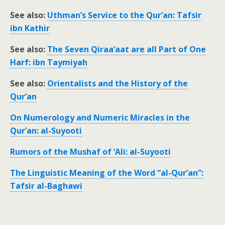
See also:
Uthman’s Service to the Qur’an: Tafsir
ibn Kathir
See also:
The Seven Qiraa’aat are all Part of One
Harf: ibn Taymiyah
See also:
Orientalists and the History of the
Qur’an
On Numerology and Numeric Miracles in the
Qur’an: al-Suyooti
Rumors of the Mushaf of ‘Ali: al-Suyooti
The Linguistic Meaning of the Word “al-Qur’an”:
Tafsir al-Baghawi